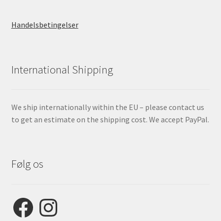
Handelsbetingelser
International Shipping
We ship internationally within the EU – please contact us
to get an estimate on the shipping cost. We accept PayPal.
Følg os
Facebook
Instagram