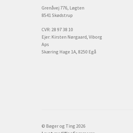
Grenåvej 776, Løgten
8541 Skødstrup
CVR: 28 97 38 10
Ejer: Kirsten Nørgaard, Viborg
Aps
Skæring Hage 1A, 8250 Egå
© Bøger og Ting 2026