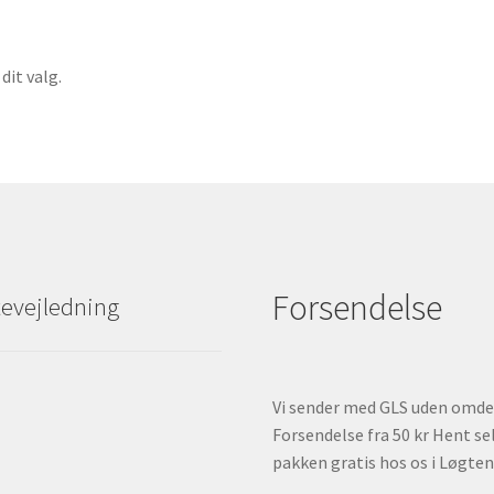
dit valg.
Forsendelse
evejledning
Vi sender med GLS uden omde
Forsendelse fra 50 kr Hent se
pakken gratis hos os i Løgten