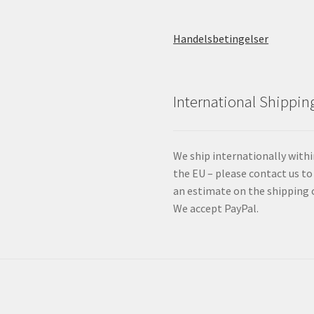
Handelsbetingelser
International Shippin
We ship internationally with
the EU – please contact us to
an estimate on the shipping 
We accept PayPal.