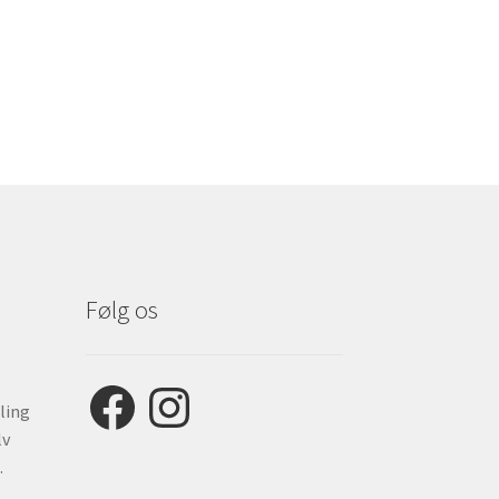
Følg os
Facebook
Instagram
ling
lv
.