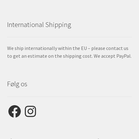
International Shipping
We ship internationally within the EU – please contact us
to get an estimate on the shipping cost. We accept PayPal.
Følg os
Facebook
Instagram