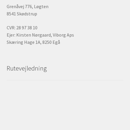
Grenåvej 776, Løgten
8541 Skødstrup
CVR: 28 97 38 10
Ejer: Kirsten Nørgaard, Viborg Aps
Skæring Hage 1A, 8250 Egå
Rutevejledning