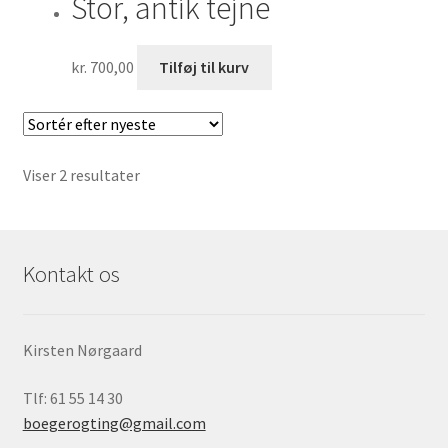
Stor, antik tejne
kr.
700,00
Tilføj til kurv
Sorteret
Viser 2 resultater
efter
seneste
Kontakt os
Kirsten Nørgaard
Tlf: 61 55 14 30
boegerogting@gmail.com