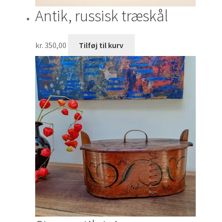
Antik, russisk træskål
kr.
350,00
Tilføj til kurv