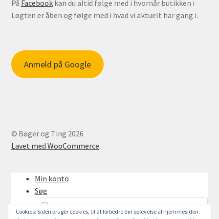
På
Facebook
kan du altid følge med i hvornår butikken i
Løgten er åben og følge med i hvad vi aktuelt har gang i.
Anmeld på Google
© Bøger og Ting 2026
Lavet med WooCommerce
.
Min konto
Søg
Products
search
Cookies: Siden bruger cookies, til at forbedre din oplevelse af hjemmesiden.