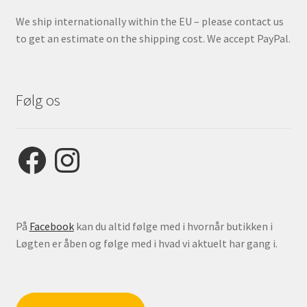
We ship internationally within the EU – please contact us
to get an estimate on the shipping cost. We accept PayPal.
Følg os
Facebook
Instagram
På
Facebook
kan du altid følge med i hvornår butikken i
Løgten er åben og følge med i hvad vi aktuelt har gang i.