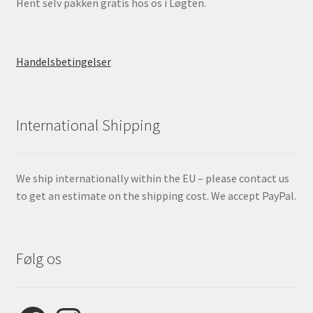
Hent selv pakken gratis hos os i Løgten.
Handelsbetingelser
International Shipping
We ship internationally within the EU – please contact us
to get an estimate on the shipping cost. We accept PayPal.
Følg os
Facebook
Instagram