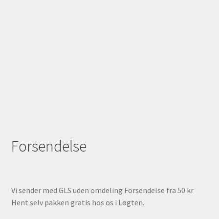
Forsendelse
Vi sender med GLS uden omdeling Forsendelse fra 50 kr
Hent selv pakken gratis hos os i Løgten.