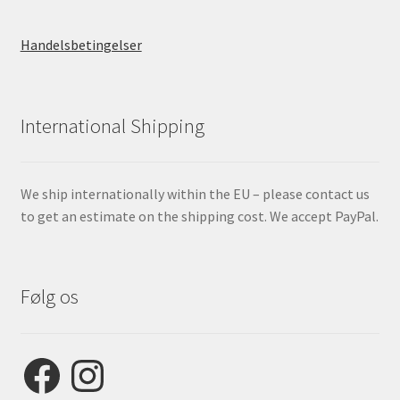
Handelsbetingelser
International Shipping
We ship internationally within the EU – please contact us
to get an estimate on the shipping cost. We accept PayPal.
Følg os
Facebook
Instagram