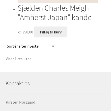
Sjælden Charles Meigh
“Amherst Japan” kande
kr.
350,00
Tilføj til kurv
Viser 1 resultat
Kontakt os
Kirsten Nørgaard