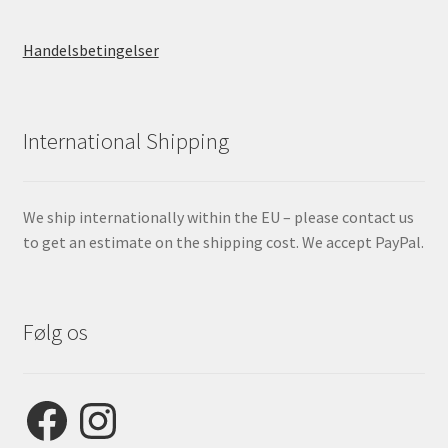
Handelsbetingelser
International Shipping
We ship internationally within the EU – please contact us
to get an estimate on the shipping cost. We accept PayPal.
Følg os
Facebook
Instagram