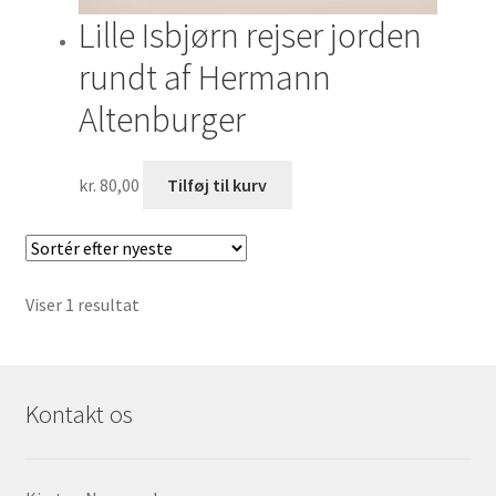
Lille Isbjørn rejser jorden
rundt af Hermann
Altenburger
kr.
80,00
Tilføj til kurv
Viser 1 resultat
Kontakt os