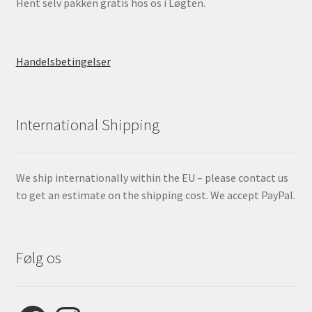
Hent selv pakken gratis hos os i Løgten.
Handelsbetingelser
International Shipping
We ship internationally within the EU – please contact us
to get an estimate on the shipping cost. We accept PayPal.
Følg os
Facebook
Instagram