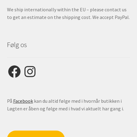
We ship internationally within the EU – please contact us
to get an estimate on the shipping cost. We accept PayPal.
Følg os
Facebook
Instagram
På
Facebook
kan du altid følge med i hvornår butikken i
Løgten er åben og følge med i hvad vi aktuelt har gang i.