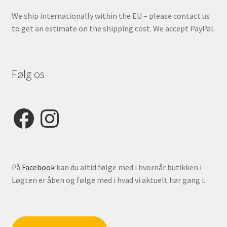
We ship internationally within the EU – please contact us
to get an estimate on the shipping cost. We accept PayPal.
Følg os
Facebook
Instagram
På
Facebook
kan du altid følge med i hvornår butikken i
Løgten er åben og følge med i hvad vi aktuelt har gang i.