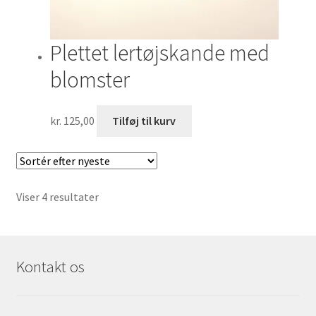
Plettet lertøjskande med
blomster
kr.
125,00
Tilføj til kurv
Sorteret
Viser 4 resultater
efter
seneste
Kontakt os