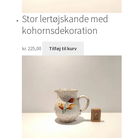
Stor lertøjskande med
kohornsdekoration
kr.
225,00
Tilføj til kurv