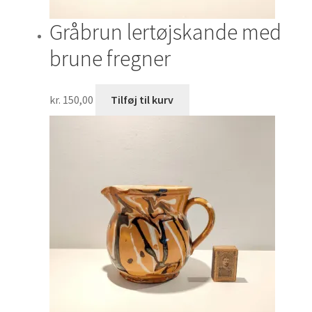
Gråbrun lertøjskande med
brune fregner
kr.
150,00
Tilføj til kurv