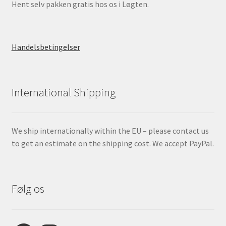
Hent selv pakken gratis hos os i Løgten.
Handelsbetingelser
International Shipping
We ship internationally within the EU – please contact us
to get an estimate on the shipping cost. We accept PayPal.
Følg os
Facebook
Instagram