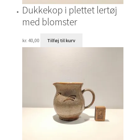
Dukkekop i plettet lertøj
med blomster
kr.
40,00
Tilføj til kurv